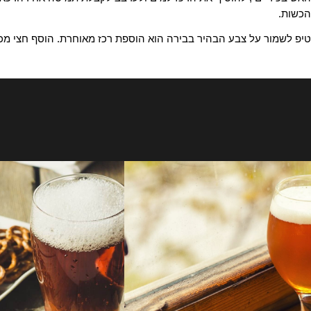
יים , להוסיף את הרכז למים ולערבב לקבלת תמיסה אחידה. כאשר נ
ר על צבע הבהיר בבירה הוא הוספת רכז מאוחרת. הוסף חצי מכמות ה