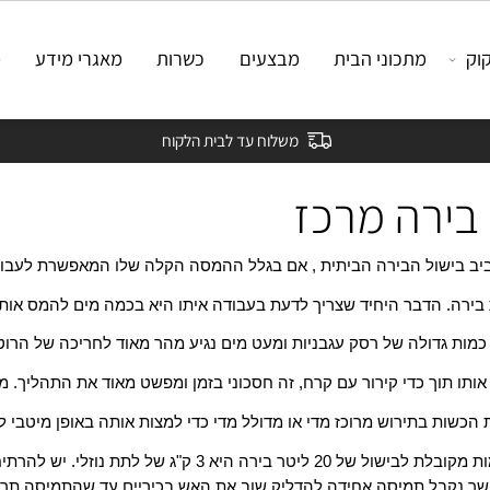
מתכוני הבית
מבצעים
כשרות
מאגרי מידע
מאמ
משלוח עד לבית הלקוח
ירה מרכז
שול הבירה הביתית , אם בגלל ההמסה הקלה שלו המאפשרת לעבוד איתו
. הדבר היחיד שצריך לדעת בעבודה איתו היא בכמה מים להמס אותו. כ
ת גדולה של רסק עגבניות ומעט מים נגיע מהר מאוד לחריכה של הרוטב ו
ו תוך כדי קירור עם קרח, זה חסכוני בזמן ומפשט מאוד את התהליך. מה
בתירוש מרוכז מדי או מדולל מדי כדי למצות אותה באופן מיטבי לתיר
את הלתת הנוזלי יש לבשל ביחס של 2 ליטר מים ל1 ק"ג חומר לפחות .