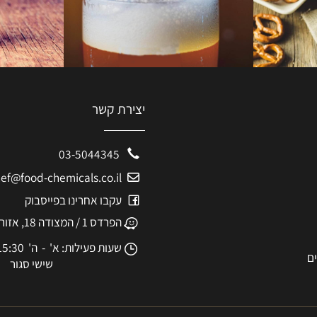
יצירת קשר
03-5044345
eshef@food-chemicals.co.il
עקבו אחרינו בפייסבוק
הפרדס 1 / המצודה 18, אזור
שעות פעילות: א' - ה' 8:30-15:30
שישי סגור