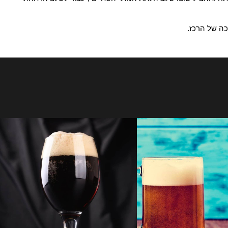
ותהביל שוב. שלב הלתת הנוזלי הסתיים , עבור לשלב הרתחת
של הרכז.