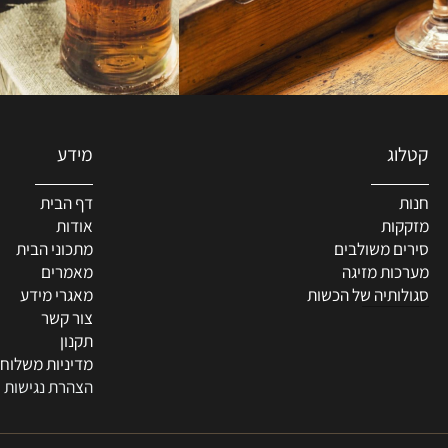
מידע
דף הבית
ת
אודות
 משולבים
מתכוני הבית
ת מזיגה
מאמרים
תיה של הכשות
מאגרי מידע
צור קשר
תקנון
מדיניות משלוחים
הצהרת נגישות