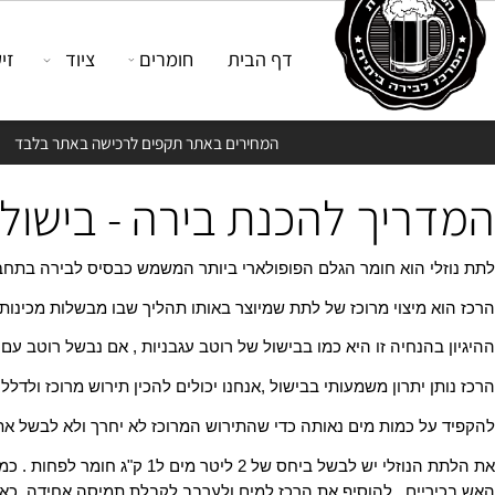
דף הבית
חומרים
ציוד
זיקוק
המחירים באתר תקפים לרכישה באתר בלבד
ריך להכנת בירה - בישול ב
י הוא חומר הגלם הפופולארי ביותר המשמש כבסיס לבירה בתחביב בי
 מיצוי מרוכז של לתת שמיוצר באותו תהליך שבו מבשלות מכינות בירה
בהנחיה זו היא כמו בבישול של רוטב עגבניות , אם נבשל רוטב עם כמו
ן יתרון משמעותי בבישול ,אנחנו יכולים להכין תירוש מרוכז ולדלל אות
ל כמות מים נאותה כדי שהתירוש המרוכז לא יחרך ולא לבשל את הכשות 