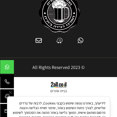
© 2023 All Rights Reserved
בניית אתרים
לידיעתך, באתרנו נעשה שימוש בקבצי Cookies, לרבות של צדדים
שלישיים, לצורך ניתוח השימוש באתר, שיפור חוויית הגלישה והצגת
פרסום מותאם אישית. המשך גלישה באתר מהווה את הסכמתך לשימוש