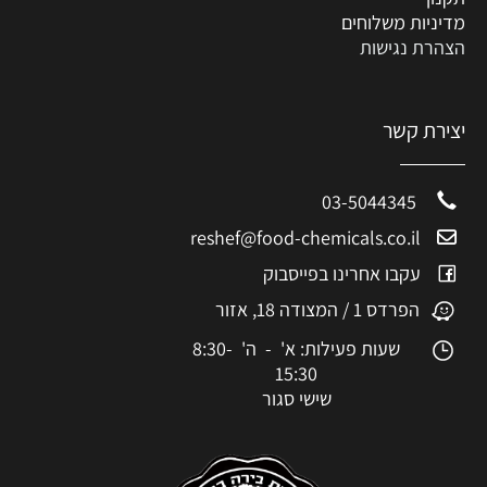
מדיניות משלוחים
הצהרת נגישות
יצירת קשר
03-5044345
reshef@food-chemicals.co.il
עקבו אחרינו בפייסבוק
הפרדס 1 / המצודה 18, אזור
שעות פעילות: א' - ה' 8:30-
15:30
שישי סגור