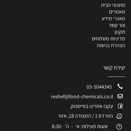
מתכוני הבית
מאמרים
מאגרי מידע
צור קשר
תקנון
מדיניות משלוחים
הצהרת נגישות
יצירת קשר
03-5044345
reshef@food-chemicals.co.il
עקבו אחרינו בפייסבוק
הפרדס 1 / המצודה 18, אזור
שעות פעילות: א' - ה' 8:30-