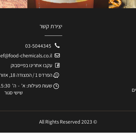
יצירת קשר
03-5044345
eshef@food-chemicals.co.il
עקבו אחרינו בפייסבוק
הפרדס 1 / המצודה 18, אזור
שעות פעילות: א' - ה' 8:30-15:30
שישי סגור