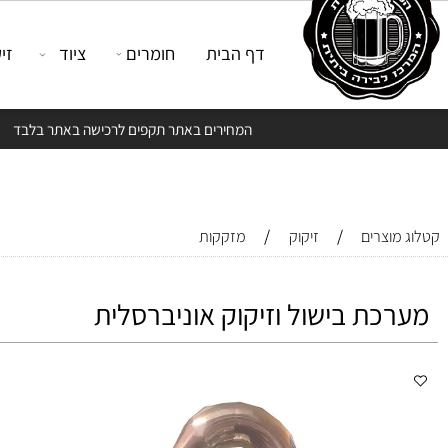
דף הבית
חומרים
ציוד
זיקוק
המחירים באתר תקפים לרכישה באתר בלבד
/
/
צרים
זיקוק
מזקקות
כת בישול וזיקוק אוניברסלית