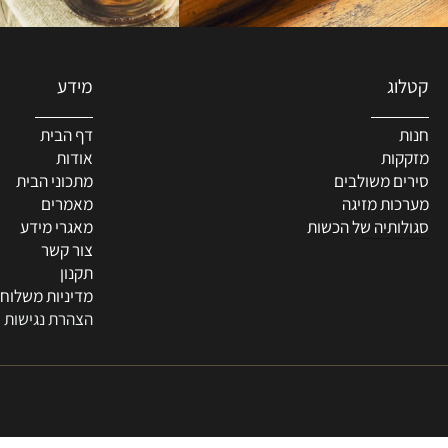
מידע
דף הבית
ת
אודות
 משולבים
מתכוני הבית
ת מזיגה
מאמרים
תיה של הכשות
מאגרי מידע
צור קשר
תקנון
מדיניות משלוחים
הצהרת נגישות