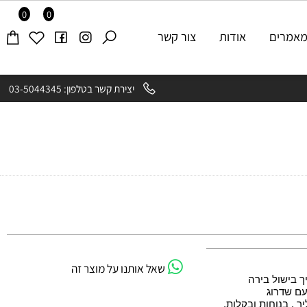
0
0
רים
אודות
צור קשר
יצירת קשר בטלפון: 03-5044345
שאל אותנו על מוצר זה
ישול בירה
שדרוג