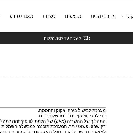
מתכוני הבית
מבצעים
כשרות
מאגרי מידע
מאמ
משלוח עד לבית הלקוח
מערכת לבישול בירה, זיקוק והתססה.
כדי להכין וויסקי , צריך מבשלת בירה.
התהליך של ההשריה (מאש) של הלתת לוויסקי זהה לתהליך ב
רק שהוא פשוט יותר. המערכת תוכננה כמבשלה חשמלית עם 