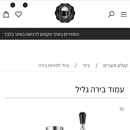
0
0
המחירים באתר תקפים לרכישה באתר בלבד
/
/
קטלוג מוצרים
ציוד
ציוד למזיגת בירה
עמוד בירה גליל