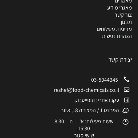
מאמרים
מאגרי מידע
צור קשר
תקנון
מדיניות משלוחים
הצהרת נגישות
יצירת קשר
03-5044345
reshef@food-chemicals.co.il
עקבו אחרינו בפייסבוק
הפרדס 1 / המצודה 18, אזור
שעות פעילות: א' - ה' 8:30-
15:30
שישי סגור