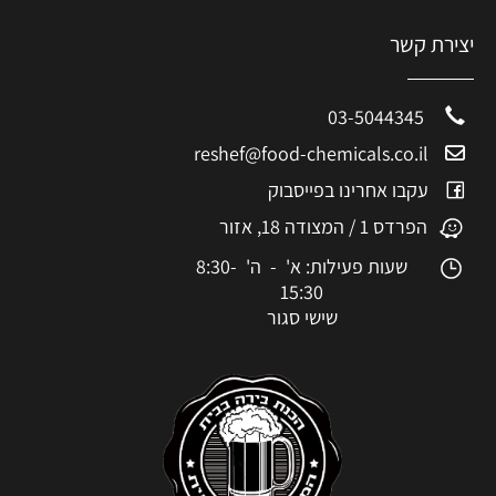
יצירת קשר
03-5044345
reshef@food-chemicals.co.il
עקבו אחרינו בפייסבוק
הפרדס 1 / המצודה 18, אזור
שעות פעילות: א' - ה' 8:30-
15:30
שישי סגור