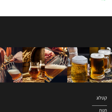
קטלוג
חנות