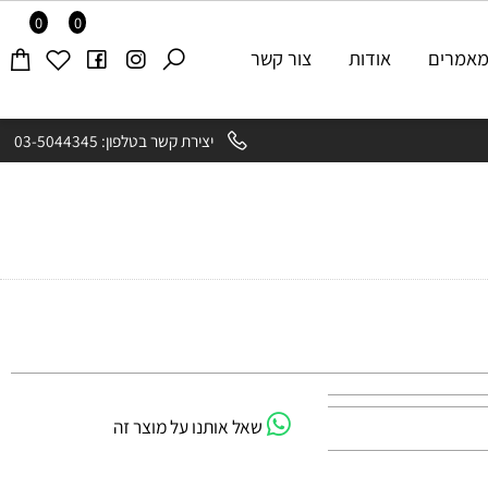
0
0
רים
אודות
צור קשר
יצירת קשר בטלפון: 03-5044345
שאל אותנו על מוצר זה