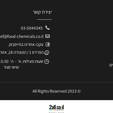
יצירת קשר
03-5044345
eshef@food-chemicals.co.il
עקבו אחרינו בפייסבוק
הפרדס 1 / המצודה 18, אזור
שעות פעילות: א' - ה' 8:30-15:30
שישי סגור
© 2023 All Rights Reserved