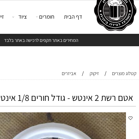
דף הבית
חומרים
ציוד
זיקוק
המחירים באתר תקפים לרכישה באתר בלבד
/
/
צרים
זיקוק
אביזרים
נטש - גודל חורים 1/8 אינטש