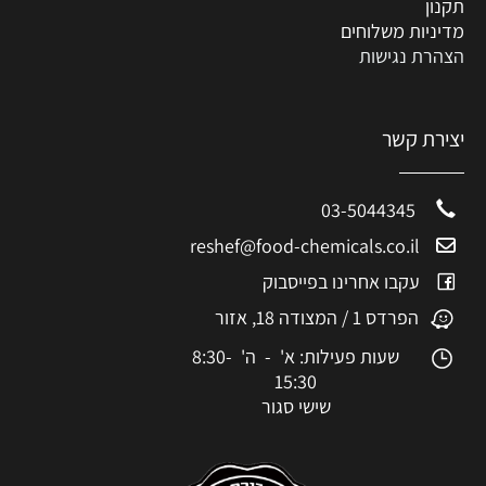
תקנון
מדיניות משלוחים
הצהרת נגישות
יצירת קשר
03-5044345
reshef@food-chemicals.co.il
עקבו אחרינו בפייסבוק
הפרדס 1 / המצודה 18, אזור
שעות פעילות: א' - ה' 8:30-
15:30
שישי סגור