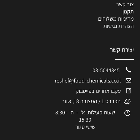
צור קשר
תקנון
מדיניות משלוחים
הצהרת נגישות
יצירת קשר
03-5044345
reshef@food-chemicals.co.il
עקבו אחרינו בפייסבוק
הפרדס 1 / המצודה 18, אזור
שעות פעילות: א' - ה' 8:30-
15:30
שישי סגור