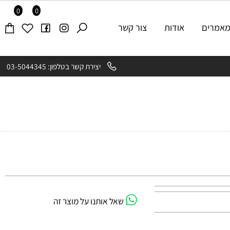
0
0
רים
אודות
צור קשר
יצירת קשר בטלפון: 03-5044345
שאל אותנו על מוצר זה