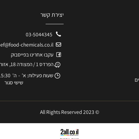
יצירת קשר
03-5044345
eshef@food-chemicals.co.il
עקבו אחרינו בפייסבוק
הפרדס 1 / המצודה 18, אזור
שעות פעילות: א' - ה' 8:30-15:30
שישי סגור
© 2023 All Rights Reserved