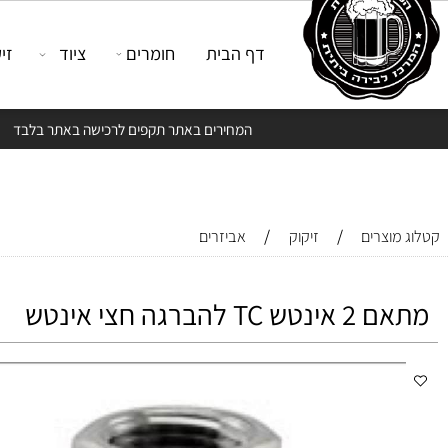
דף הבית
חומרים
ציוד
זיקוק
המחירים באתר תקפים לרכישה באתר בלבד
/
/
צרים
זיקוק
אביזרים
להברגה חצי אינטש