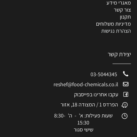
מאגרי מידע
צור קשר
תקנון
מדיניות משלוחים
הצהרת נגישות
יצירת קשר
03-5044345
reshef@food-chemicals.co.il
עקבו אחרינו בפייסבוק
הפרדס 1 / המצודה 18, אזור
שעות פעילות: א' - ה' 8:30-
15:30
שישי סגור