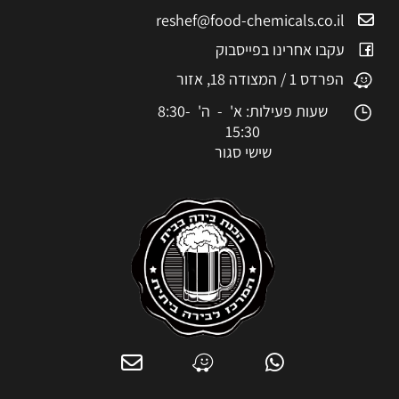
reshef@food-chemicals.co.il
עקבו אחרינו בפייסבוק
הפרדס 1 / המצודה 18, אזור
שעות פעילות: א' - ה' 8:30-
15:30
שישי סגור