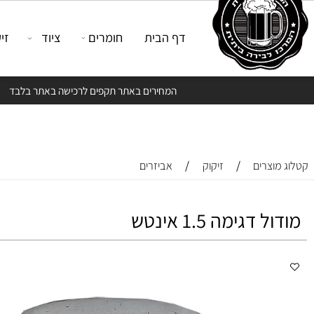
דף הבית
חומרים
ציוד
זיקוק
המחירים באתר תקפים לרכישה באתר בלבד
/
/
צרים
זיקוק
אביזרים
דגימה 1.5 אינטש