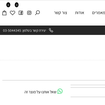
0
0
רים
אודות
צור קשר
יצירת קשר בטלפון: 03-5044345
שאל אותנו על מוצר זה