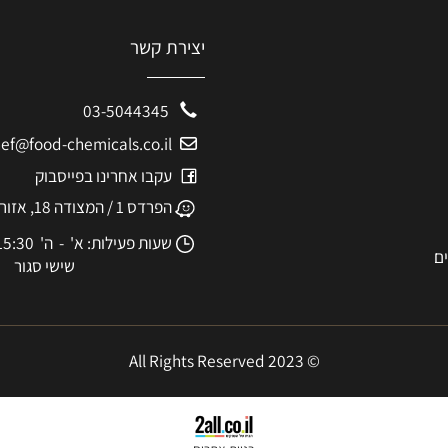
יצירת קשר
03-5044345
eshef@food-chemicals.co.il
עקבו אחרינו בפייסבוק
הפרדס 1 / המצודה 18, אזור
שעות פעילות: א' - ה' 8:30-15:30
שישי סגור
© 2023 All Rights Reserved