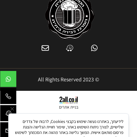
© 2023 All Rights Reserved
בניית אתרים
לידיעתך, באתרנו נעשה שימוש בקבצי Cookies, לרבות של צדדים
שלישיים, לצורך ניתוח השימוש באתר, שיפור חוויית הגלישה והצגת
פרסום מותאם אישית. המשך גלישה באתר מהווה את הסכמתך לשימוש