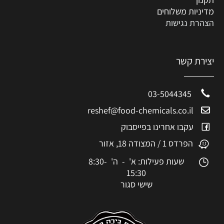
מדיניות משלוחים
הצהרת נגישות
יצירת קשר
03-5044345
reshef@food-chemicals.co.il
עקבו אחרינו בפייסבוק
הפרדס 1 / המצודה 18, אזור
שעות פעילות: א' - ה' 8:30-
15:30
שישי סגור