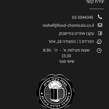
יצירת קשר
03-5044345
reshef@food-chemicals.co.il
עקבו אחרינו בפייסבוק
הפרדס 1 / המצודה 18, אזור
שעות פעילות: א' - ה' 8:30-
15:30
שישי סגור