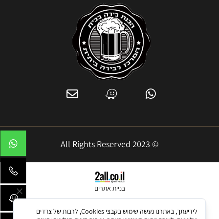
© 2023 All Rights Reserved
בניית אתרים
לידיעתך, באתרנו נעשה שימוש בקבצי Cookies, לרבות של צדדים