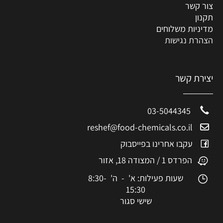
צור קשר
תקנון
מדיניות משלוחים
הצהרת נגישות
יצירת קשר
03-5044345
reshef@food-chemicals.co.il
עקבו אחרינו בפייסבוק
הפרדס 1 / המצודה 18, אזור
שעות פעילות: א' - ה' 8:30-
15:30
שישי סגור