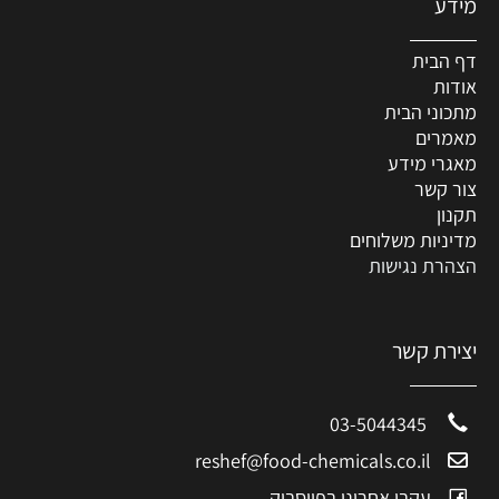
מידע
דף הבית
אודות
מתכוני הבית
מאמרים
מאגרי מידע
צור קשר
תקנון
מדיניות משלוחים
הצהרת נגישות
יצירת קשר
03-5044345
reshef@food-chemicals.co.il
עקבו אחרינו בפייסבוק