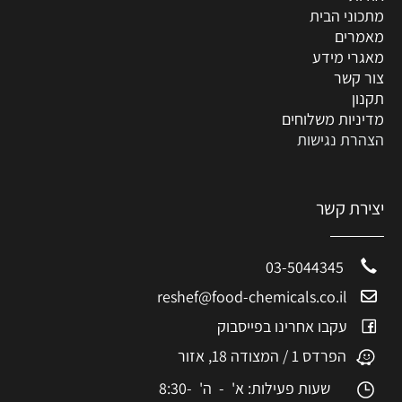
מתכוני הבית
מאמרים
מאגרי מידע
צור קשר
תקנון
מדיניות משלוחים
הצהרת נגישות
יצירת קשר
03-5044345
reshef@food-chemicals.co.il
עקבו אחרינו בפייסבוק
הפרדס 1 / המצודה 18, אזור
שעות פעילות: א' - ה' 8:30-