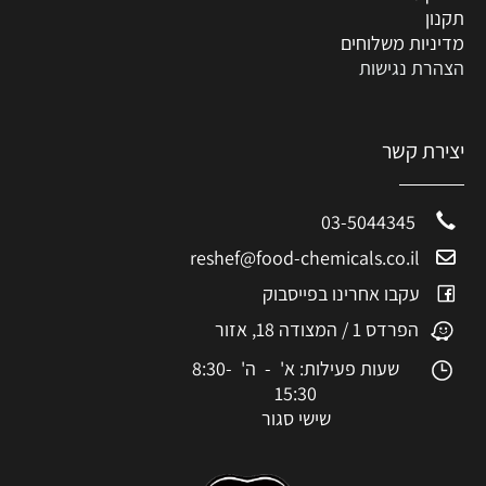
תקנון
מדיניות משלוחים
הצהרת נגישות
יצירת קשר
03-5044345
reshef@food-chemicals.co.il
עקבו אחרינו בפייסבוק
הפרדס 1 / המצודה 18, אזור
שעות פעילות: א' - ה' 8:30-
15:30
שישי סגור