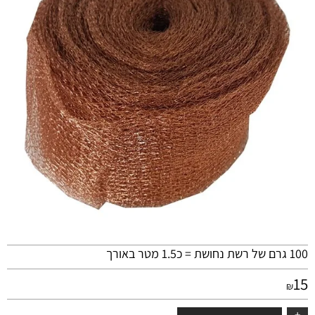
100 גרם של רשת נחושת = כ1.5 מטר באורך
15
₪